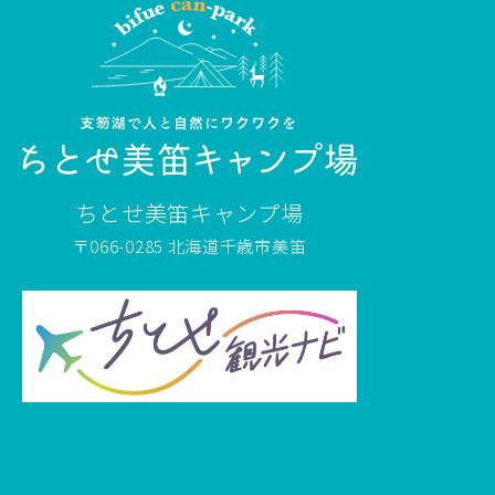
ちとせ美笛キャンプ場
〒066-0285 北海道千歳市美笛