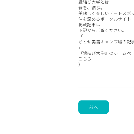
縁結び大学とは
縁を、結ぶ。
美味しく楽しいデートスポ
仲を深めるポータルサイト
掲載記事は
下記からご覧ください。
『
ちとせ美笛キャンプ場の記
』
『縁結び大学』のホームペ
こちら
）
前へ