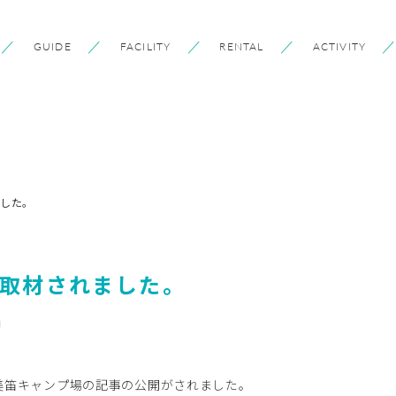
GUIDE
FACILITY
RENTAL
ACTIVITY
した。
取材されました。
美笛キャンプ場の記事の公開がされました。