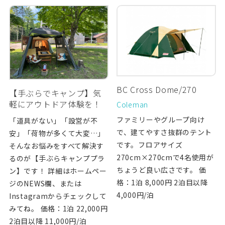
BC Cross Dome/270
【手ぶらでキャンプ】気
軽にアウトドア体験を！
Coleman
ファミリーやグループ向け
「道具がない」「設営が不
で、建てやすさ抜群のテント
安」「荷物が多くて大変…」
です。フロアサイズ
そんなお悩みをすべて解決す
270cm×270cmで4名使用が
るのが【手ぶらキャンププラ
ちょうど良い広さです。 価
ン】です！ 詳細はホームペー
格：1泊 8,000円 2泊目以降
ジのNEWS欄、または
4,000円/泊
Instagramからチェックして
みてね。 価格：1泊 22,000円
2泊目以降 11,000円/泊