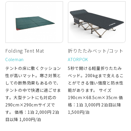
Folding Tent Mat
折りたたみベット/コット
Coleman
ATORPOK
テントの床に敷くクッション
5秒で開ける軽量折りたたみ
性が高いマット。寒さ対策と
ベッド。200kgまで支えるこ
しての断熱効果もあるので、
とができる強い強度と防水性
テントの中で快適に過ごせま
能があります。 サイズ
す。大型テントにも対応の
190cm×68.5cm×35cm 価
290cm×290cmサイズで
格：1泊 3,000円 2泊目以降
す。 価格：1泊 2,000円 2泊
1,500円/泊
目以降 1,000円/泊