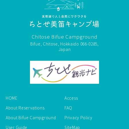
Chitose Bifue Campground
Bifue, Chitose, Hokkaido 066-0285,
Japan
HOME
Access
About Reservations
FAQ
About Bifue Campground
Privacy Policy
User Guide
SiteMap