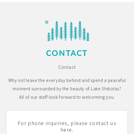
CONTACT
Contact
Why not leave the everyday behind and spend a peaceful
moment surrounded by the beauty of Lake Shikotsu?
All of our staff look forward to welcoming you.
For phone inquiries, please contact us
here.