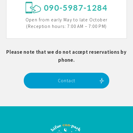
090-5987-1284
Open from early May to late October
(Reception hours: 7:00 AM – 7:00 PM)
Please note that we do not accept reservations by
phone.
Contact