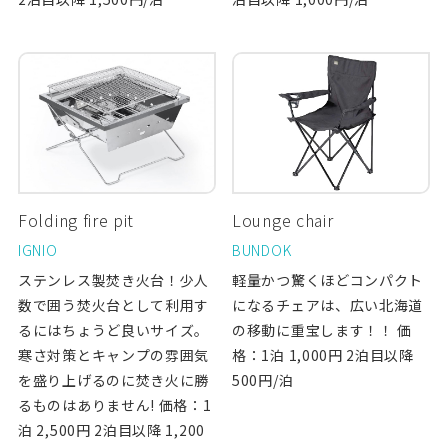
Folding fire pit
Lounge chair
IGNIO
BUNDOK
ステンレス製焚き火台！少人
軽量かつ驚くほどコンパクト
数で囲う焚火台として利用す
になるチェアは、広い北海道
るにはちょうど良いサイズ。
の移動に重宝します！！ 価
寒さ対策とキャンプの雰囲気
格：1泊 1,000円 2泊目以降
を盛り上げるのに焚き火に勝
500円/泊
るものはありません! 価格：1
泊 2,500円 2泊目以降 1,200