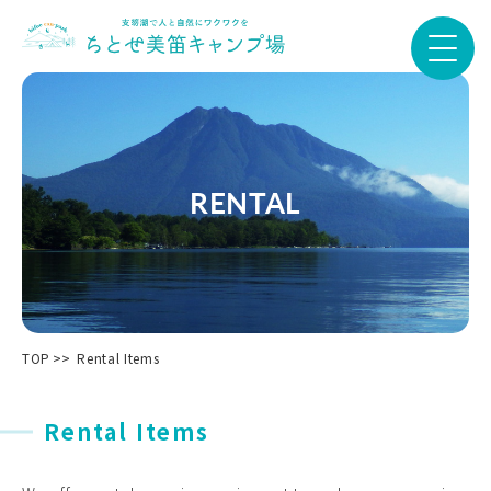
RENTAL
TOP
Rental Items
Rental Items