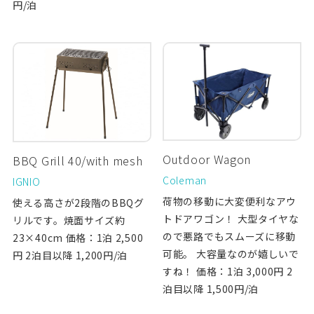
円/泊
Outdoor Wagon
BBQ Grill 40/with mesh
Coleman
IGNIO
荷物の移動に大変便利なアウ
使える高さが2段階のBBQグ
トドアワゴン！ 大型タイヤな
リルです。焼面サイズ約
ので悪路でもスムーズに移動
23×40cm 価格：1泊 2,500
可能。 大容量なのが嬉しいで
円 2泊目以降 1,200円/泊
すね！ 価格：1泊 3,000円 2
泊目以降 1,500円/泊