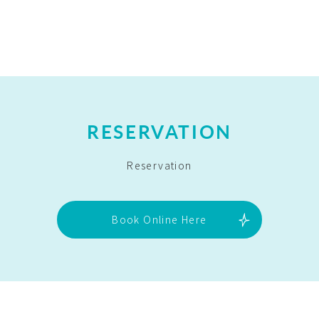
RESERVATION
Reservation
Book Online Here