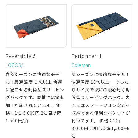
Reversible 5
Performer III
LOGOS/
Coleman
春秋シーズンに快適なモデ
夏シーズンに快適なモデル！
ル！最適温度:５℃以上 快適
快適温度:10℃以上 ゆった
に過ごせる封筒型スリーピン
りサイズで抜群の寝心地な封
グバッグです。表地には撥水
筒型スリーピングバック。内
加工が施されています。 価
側にはスマートフォンなどを
格：1泊 3,000円 2泊目以降
収納できる便利なポケットが
1,500円/泊
付いてます。 価格：1泊
3,000円 2泊目以降 1,500円/
泊